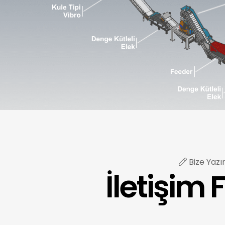
Bize Yazı
İletişim