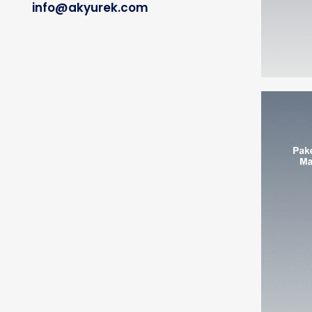
info@akyurek.com