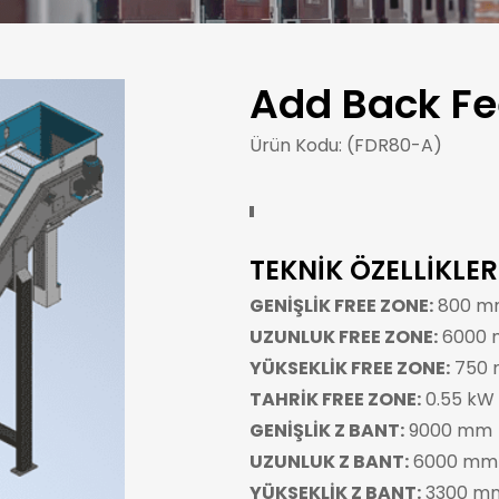
Add Back Fe
Ürün Kodu: (FDR80-A)
TEKNİK ÖZELLİKLER
GENİŞLİK FREE ZONE:
800 m
UZUNLUK FREE ZONE:
6000
YÜKSEKLİK FREE ZONE:
750
TAHRİK FREE ZONE:
0.55 kW
GENİŞLİK Z BANT:
9000 mm
UZUNLUK Z BANT:
6000 mm
YÜKSEKLİK Z BANT:
3300 m