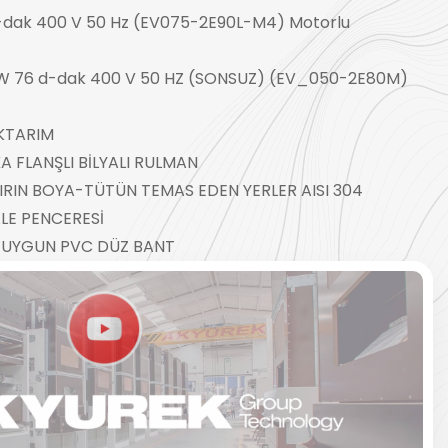
-dak 400 V 50 Hz (EV075-2E90L-M4) Motorlu
W 76 d-dak 400 V 50 HZ (SONSUZ) (EV_050-2E80M)
KTARIM
 FLANŞLI BİLYALI RULMAN
IRIN BOYA-TÜTÜN TEMAS EDEN YERLER AISI 304
LE PENCERESİ
 UYGUN PVC DÜZ BANT