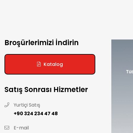
Broşürlerimizi İndirin
Katalog
Satış Sonrası Hizmetler
Yurtiçi Satış
+90 324 234 47 48
E-mail