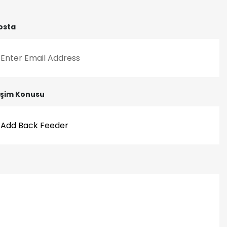
osta
tişim Konusu