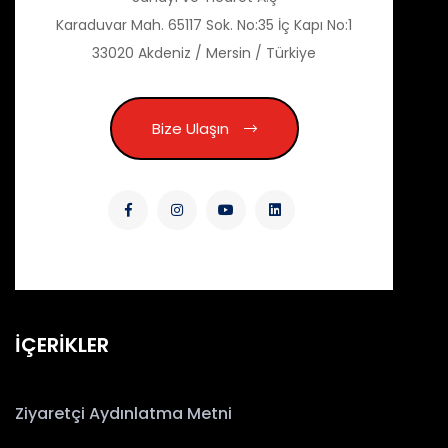
Karaduvar Mah. 65117 Sok. No:35 İç Kapı No:1
33020 Akdeniz / Mersin / Türkiye
Bize Ulaşın
İÇERİKLER
Ziyaretçi Aydınlatma Metni