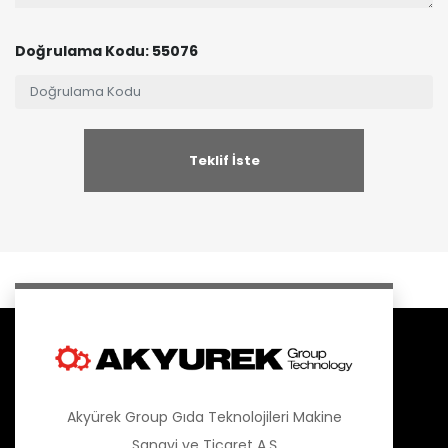
Doğrulama Kodu: 55076
Akyürek Group Gıda Teknolojileri Makine
Sanayi ve Ticaret A.Ş