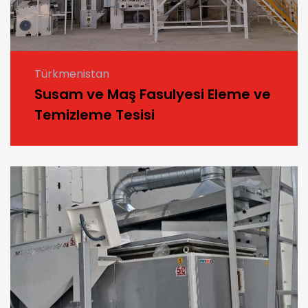
Türkmenistan
Susam ve Maş Fasulyesi Eleme ve
Temizleme Tesisi