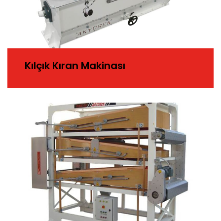
Kılçık Kıran Makinası