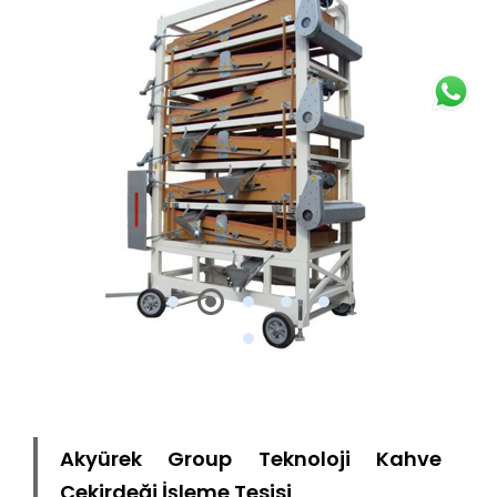
Akyürek Group Teknoloji Kahve
Çekirdeği İşleme Tesisi