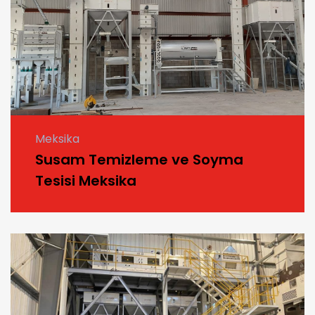
Meksika
Susam Temizleme ve Soyma
Tesisi Meksika