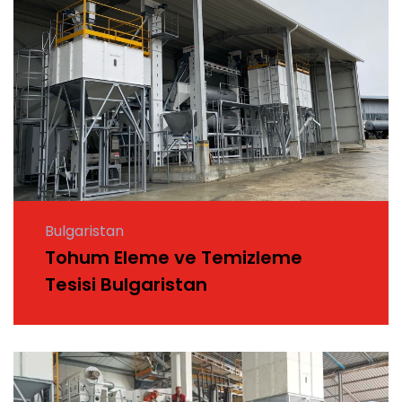
Bulgaristan
Tohum Eleme ve Temizleme
Tesisi Bulgaristan