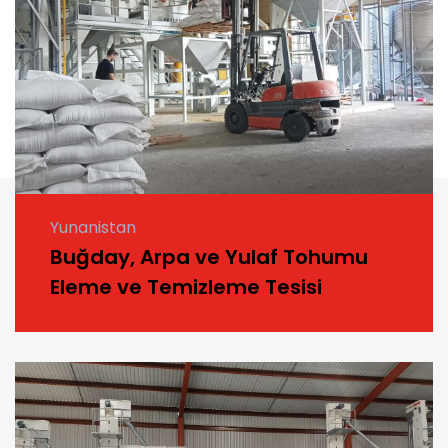
Yunanistan
Buğday, Arpa ve Yulaf Tohumu
Eleme ve Temizleme Tesisi