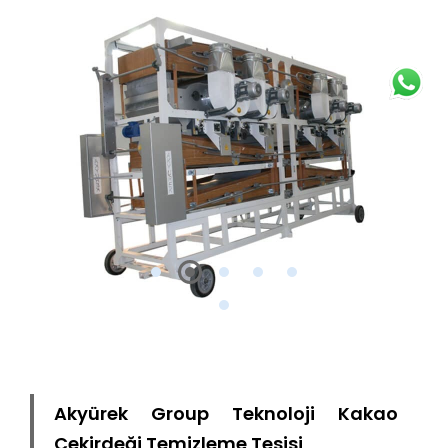
Akyürek Group Teknoloji Kakao
Çekirdeği Temizleme Tesisi