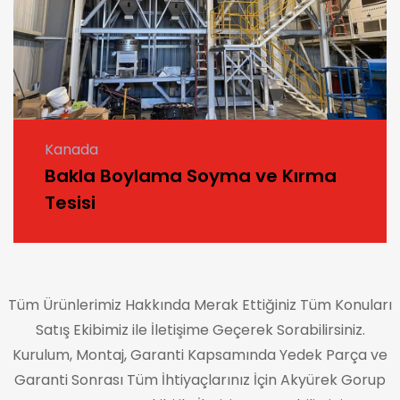
Kanada
Bakla Boylama Soyma ve Kırma
Tesisi
Tüm Ürünlerimiz Hakkında Merak Ettiğiniz Tüm Konuları
Satış Ekibimiz ile İletişime Geçerek Sorabilirsiniz.
Kurulum, Montaj, Garanti Kapsamında Yedek Parça ve
Garanti Sonrası Tüm İhtiyaçlarınız İçin Akyürek Gorup