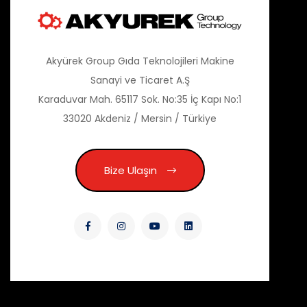
Akyürek Group Gıda Teknolojileri Makine
Sanayi ve Ticaret A.Ş
Karaduvar Mah. 65117 Sok. No:35 İç Kapı No:1
33020 Akdeniz / Mersin / Türkiye
Bize Ulaşın