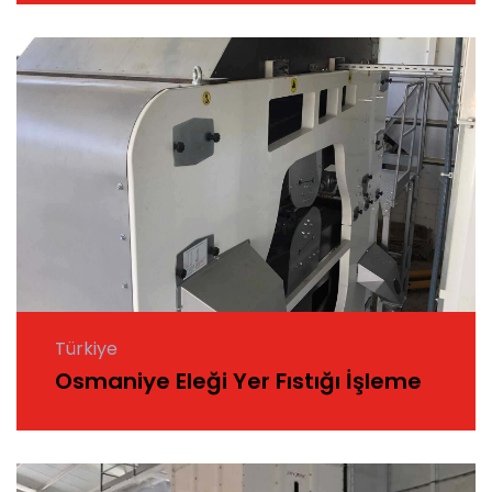
Türkiye
Osmaniye Eleği Yer Fıstığı İşleme