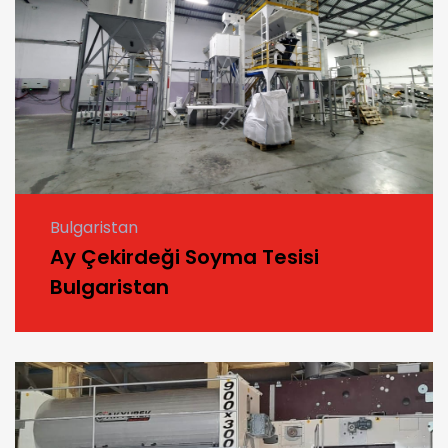
Bulgaristan
Ay Çekirdeği Soyma Tesisi
Bulgaristan