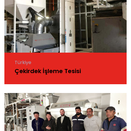
Türkiye
Çekirdek İşleme Tesisi