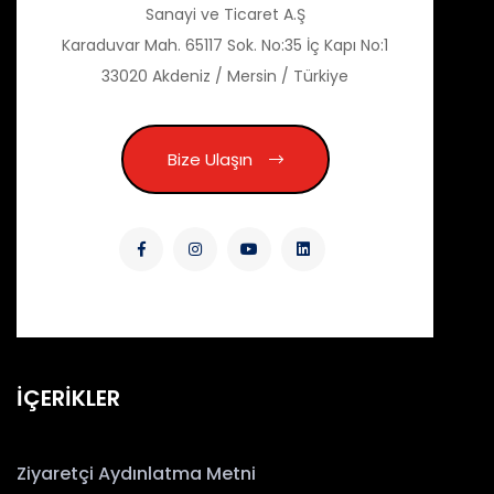
Sanayi ve Ticaret A.Ş
Karaduvar Mah. 65117 Sok. No:35 İç Kapı No:1
33020 Akdeniz / Mersin / Türkiye
Bize Ulaşın
İÇERİKLER
Ziyaretçi Aydınlatma Metni