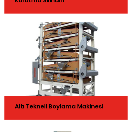
Kurutma Silindiri
Altı Tekneli Boylama Makinesi