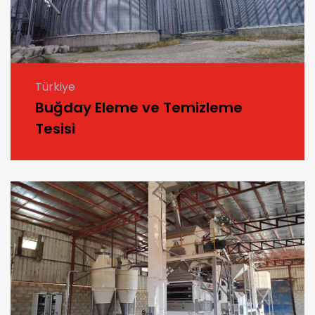
Türkiye
Buğday Eleme ve Temizleme
Tesisi