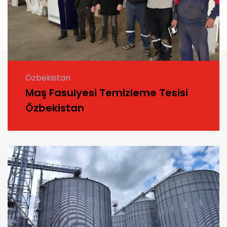
Özbekistan
Maş Fasulyesi Temizleme Tesisi
Özbekistan