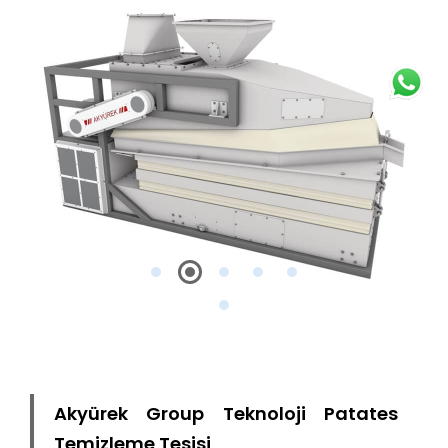
Akyürek Group Teknoloji Patates
Temizleme Tesisi