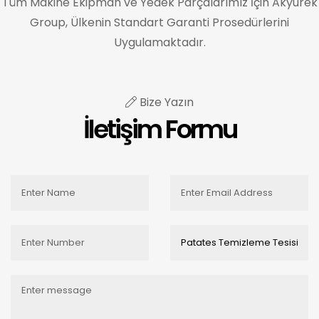
Tüm Makine Ekipman ve Yedek Parçalarımız İçin Akyurek
Group, Ülkenin Standart Garanti Prosedürlerini
Uygulamaktadır.
Bize Yazın
İletişim Formu