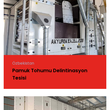
Özbekistan
Pamuk Tohumu Delintinasyon
Tesisi