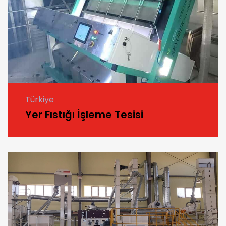
Türkiye
Yer Fıstığı İşleme Tesisi