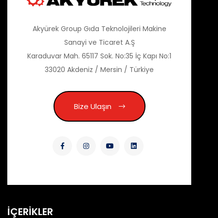
Akyürek Group Gıda Teknolojileri Makine
Sanayi ve Ticaret A.Ş
Karaduvar Mah. 65117 Sok. No:35 İç Kapı No:1
33020 Akdeniz / Mersin / Türkiye
Bize Ulaşın
İÇERİKLER