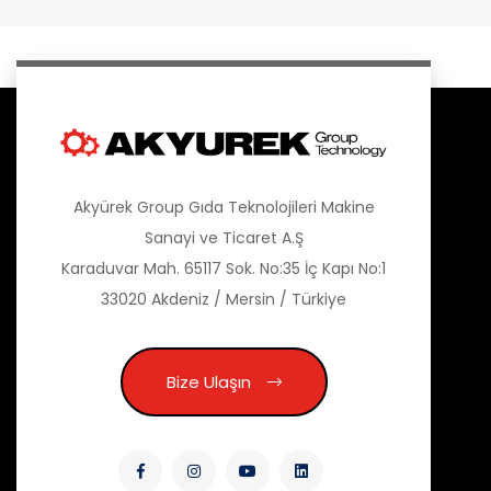
Akyürek Group Gıda Teknolojileri Makine
Sanayi ve Ticaret A.Ş
Karaduvar Mah. 65117 Sok. No:35 İç Kapı No:1
33020 Akdeniz / Mersin / Türkiye
Bize Ulaşın