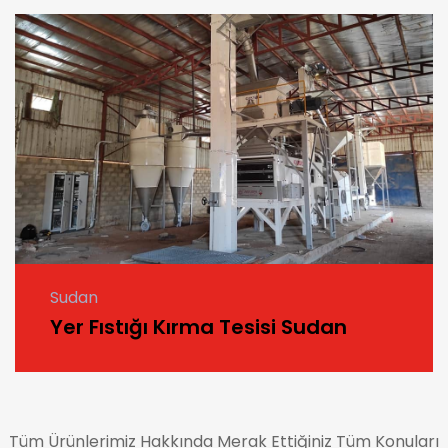
Sudan
Yer Fıstığı Kırma Tesisi Sudan
Tüm Ürünlerimiz Hakkında Merak Ettiğiniz Tüm Konuları