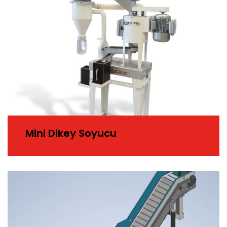
Mini Dikey Soyucu