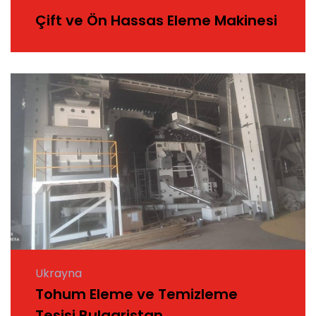
Çift ve Ön Hassas Eleme Makinesi
Ukrayna
Tohum Eleme ve Temizleme
Tesisi Bulgaristan