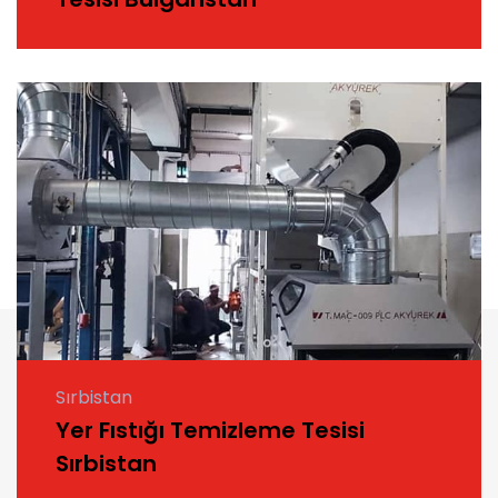
Sırbistan
Yer Fıstığı Temizleme Tesisi
Sırbistan