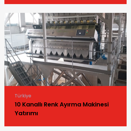
Türkiye
10 Kanallı Renk Ayırma Makinesi
Yatırımı