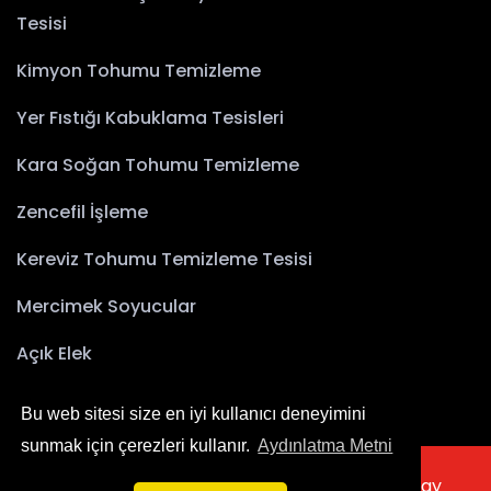
Tesisi
Kimyon Tohumu Temizleme
Yer Fıstığı Kabuklama Tesisleri
Kara Soğan Tohumu Temizleme
Zencefil İşleme
Kereviz Tohumu Temizleme Tesisi
Mercimek Soyucular
Açık Elek
Bu web sitesi size en iyi kullanıcı deneyimini
sunmak için çerezleri kullanır.
Aydınlatma Metni
2025 © Copyright Akyürek Group Technology