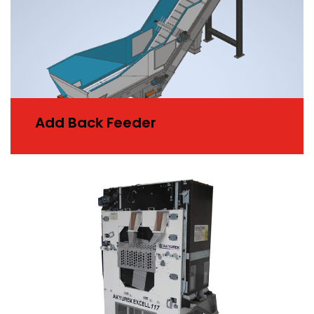
Add Back Feeder