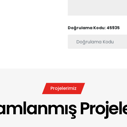
Doğrulama Kodu: 45935
Projelerimiz
mlanmış Projele