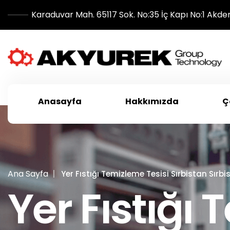
Karaduvar Mah. 65117 Sok. No:35 İç Kapı No:1 Akde
Anasayfa
Hakkımızda
Ç
Ana Sayfa
Yer Fıstığı Temizleme Tesisi Sırbistan Sırbi
Yer Fıstığı