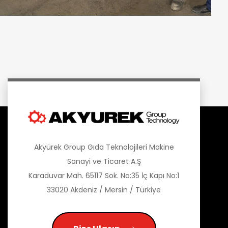
Akyürek Group Gıda Teknolojileri Makine
Sanayi ve Ticaret A.Ş
Karaduvar Mah. 65117 Sok. No:35 İç Kapı No:1
33020 Akdeniz / Mersin / Türkiye