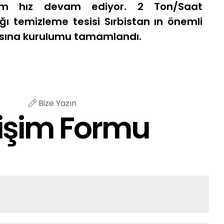
tam hız devam ediyor. 2 Ton/Saat
tığı temizleme tesisi Sırbistan ın önemli
masına kurulumu tamamlandı.
Bize Yazın
tişim Formu