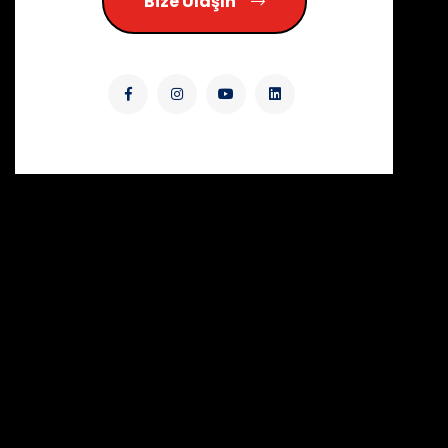
Bize Ulaşın