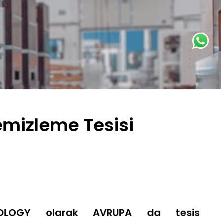
Temizleme Tesisi
OLOGY olarak AVRUPA da tesis