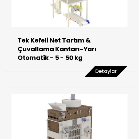
Tek Kefeli Net Tartım &
Çuvallama Kantarı-Yarı
Otomatik - 5 - 50 kg
Detaylar