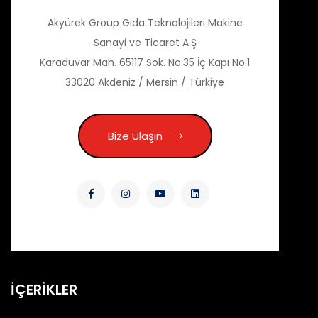
Akyürek Group Gıda Teknolojileri Makine
Sanayi ve Ticaret A.Ş
Karaduvar Mah. 65117 Sok. No:35 İç Kapı No:1
33020 Akdeniz / Mersin / Türkiye
Bize Ulaşın
İÇERİKLER