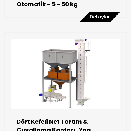
Otomatik - 5 - 50 kg
Detaylar
Dört Kefeli Net Tartım &
Çuvallama Kantarı-Yarı