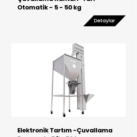
Otomatik - 5 - 50 kg
Detaylar
Elektronik Tartım -Çuvallama