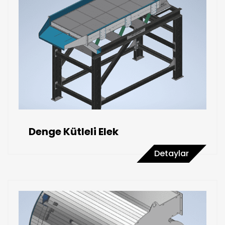
Denge Kütleli Elek
Detaylar