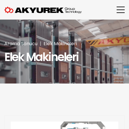
Arama Sonucu
Elek Makineleri
Elek Makineleri