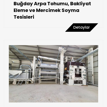
Buğday Arpa Tohumu, Bakliyat
Eleme ve Mercimek Soyma
Tesisleri
Detaylar