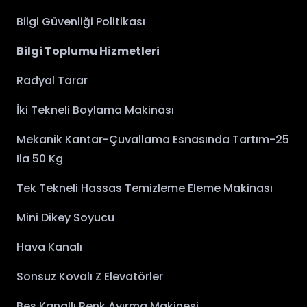
Bilgi Güvenliği Politikası
Bilgi Toplumu Hizmetleri
Radyal Tarar
İki Tekneli Boylama Makinası
Mekanik Kantar-Çuvallama Esnasında Tartım-25
Ila 50 Kg
Tek Tekneli Hassas Temizleme Eleme Makinası
Mini Dikey Soyucu
Hava Kanalı
Sonsuz Kovalı Z Elevatörler
Beş Kanallı Renk Ayırma Makinesi