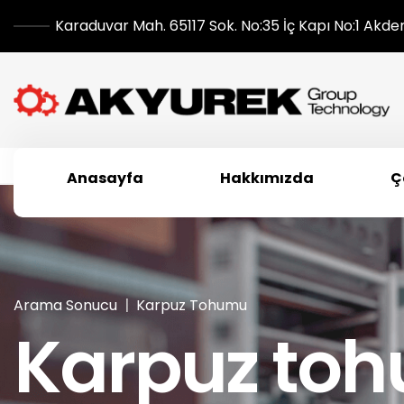
Karaduvar Mah. 65117 Sok. No:35 İç Kapı No:1 Akde
Anasayfa
Hakkımızda
Ç
Arama Sonucu
Karpuz Tohumu
Karpuz to