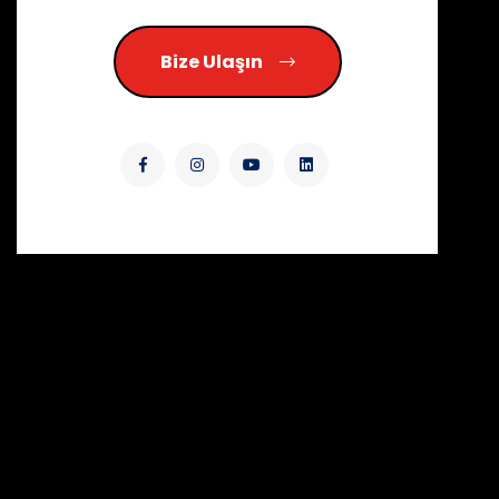
Bize Ulaşın