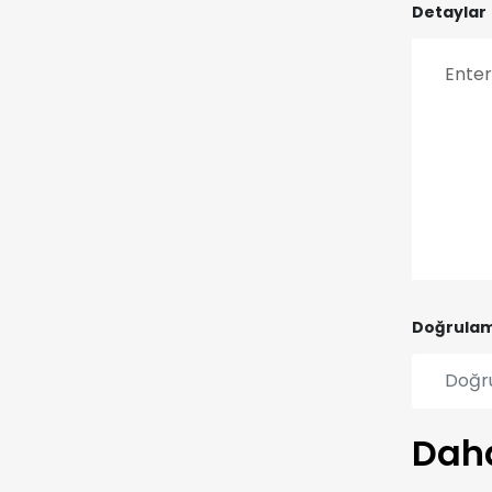
Detaylar
Doğrulam
Daha