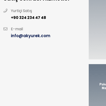
Yurtiçi Satış
+90 324 234 47 48
E-mail
info@akyurek.com