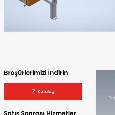
Broşürlerimizi İndirin
Katalog
Satış Sonrası Hizmetler