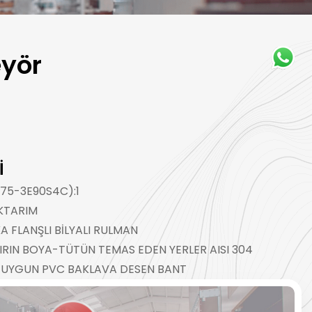
eyör
İ
75-3E90S4C):1
KTARIM
 FLANŞLI BİLYALI RULMAN
IRIN BOYA-TÜTÜN TEMAS EDEN YERLER AISI 304
UYGUN PVC BAKLAVA DESEN BANT