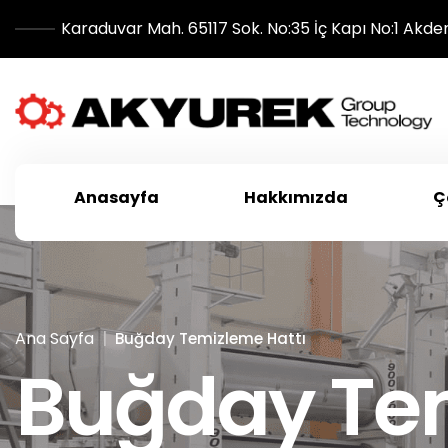
Karaduvar Mah. 65117 Sok. No:35 İç Kapı No:1 Akde
Anasayfa
Hakkımızda
Ç
Ana Sayfa
Buğday Temizleme Hattı
Buğday Tem