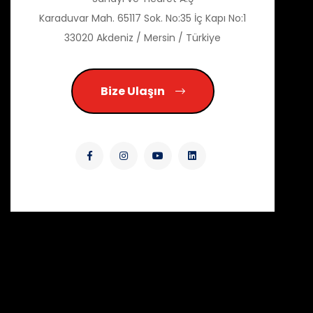
Karaduvar Mah. 65117 Sok. No:35 İç Kapı No:1
33020 Akdeniz / Mersin / Türkiye
Bize Ulaşın