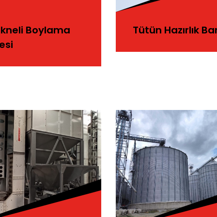
Tekneli Boylama
Tütün Hazırlık Ba
esi