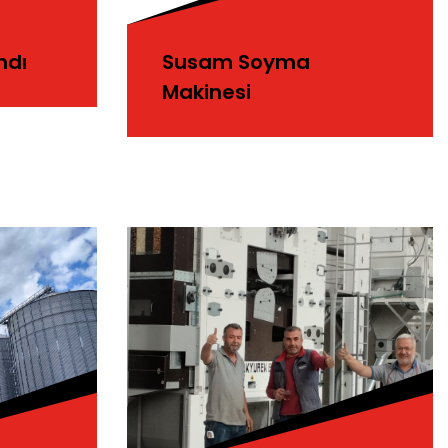
ndı
Susam Soyma
Makinesi