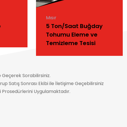
Mısır
e
5 Ton/Saat Buğday
i
Tohumu Eleme ve
Temizleme Tesisi
 Geçerek Sorabilirsiniz.
Satış Sonrası Ekibi ile İletişime Geçebilirsiniz
 Prosedürlerini Uygulamaktadır.