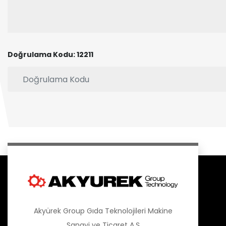
Doğrulama Kodu: 12211
Akyürek Group Gıda Teknolojileri Makine
Sanayi ve Ticaret A.Ş