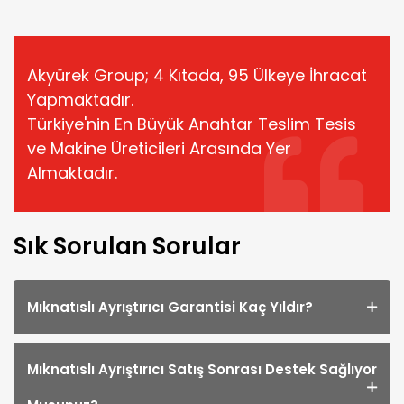
Akyürek Group; 4 Kıtada, 95 Ülkeye İhracat
Yapmaktadır.
Türkiye'nin En Büyük Anahtar Teslim Tesis
ve Makine Üreticileri Arasında Yer
Almaktadır.
Sık Sorulan Sorular
Mıknatıslı Ayrıştırıcı Garantisi Kaç Yıldır?
Mıknatıslı Ayrıştırıcı Satış Sonrası Destek Sağlıyor