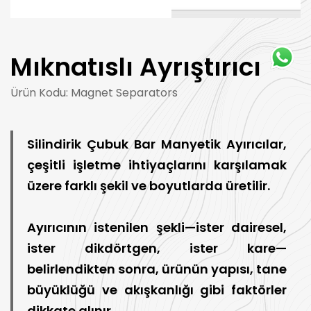
Mıknatıslı Ayrıştırıcı
Ürün Kodu: Magnet Separators
Silindirik Çubuk Bar Manyetik Ayırıcılar,
çeşitli işletme ihtiyaçlarını karşılamak
üzere farklı şekil ve boyutlarda üretilir.
Ayırıcının istenilen şekli—ister dairesel,
ister dikdörtgen, ister kare—
belirlendikten sonra, ürünün yapısı, tane
büyüklüğü ve akışkanlığı gibi faktörler
dikkate alınır.