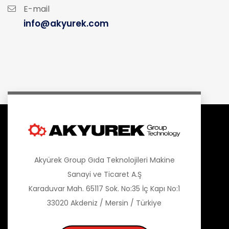
E-mail
info@akyurek.com
Akyürek Group Gıda Teknolojileri Makine
Sanayi ve Ticaret A.Ş
Karaduvar Mah. 65117 Sok. No:35 İç Kapı No:1
33020 Akdeniz / Mersin / Türkiye