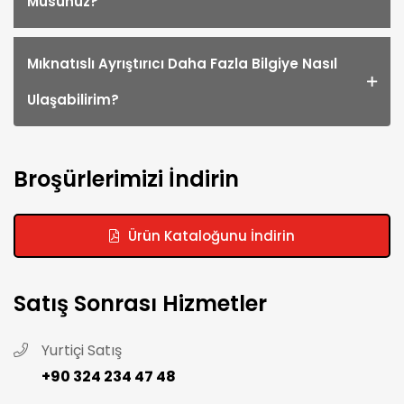
Musunuz?
Mıknatıslı Ayrıştırıcı Daha Fazla Bilgiye Nasıl
Ulaşabilirim?
Broşürlerimizi İndirin
Ürün Kataloğunu İndirin
Satış Sonrası Hizmetler
Yurtiçi Satış
+90 324 234 47 48