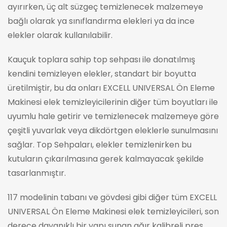
ayırırken, üç alt süzgeç temizlenecek malzemeye
bağlı olarak ya sınıflandırma elekleri ya da ince
elekler olarak kullanılabilir.
Kauçuk toplara sahip top sehpası ile donatılmış
kendini temizleyen elekler, standart bir boyutta
üretilmiştir, bu da onları EXCELL UNIVERSAL Ön Eleme
Makinesi elek temizleyicilerinin diğer tüm boyutları ile
uyumlu hale getirir ve temizlenecek malzemeye göre
çeşitli yuvarlak veya dikdörtgen eleklerle sunulmasını
sağlar. Top Sehpaları, elekler temizlenirken bu
kutuların çıkarılmasına gerek kalmayacak şekilde
tasarlanmıştır.
117 modelinin tabanı ve gövdesi gibi diğer tüm EXCELL
UNIVERSAL Ön Eleme Makinesi elek temizleyicileri, son
derece dayanıklı bir yapı sunan ağır kalibreli pres