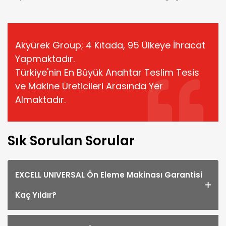
Akyürek Group; 4 Kıtada, 95 Ülkeye İhracat
Yapmaktadır.
Türkiye'nin En Büyük Anahtar Teslim Tesis
ve Makine Üreticileri Arasında Yer
Almaktadır.
Sık Sorulan Sorular
EXCELL UNIVERSAL Ön Eleme Makinası Garantisi
Kaç Yıldır?