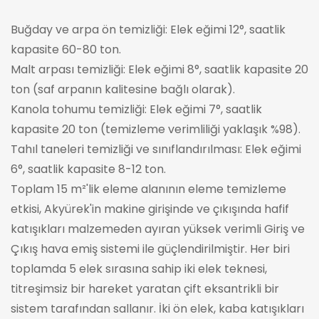
Buğday ve arpa ön temizliği: Elek eğimi 12°, saatlik
kapasite 60-80 ton.
Malt arpası temizliği: Elek eğimi 8°, saatlik kapasite 20
ton (saf arpanın kalitesine bağlı olarak).
Kanola tohumu temizliği: Elek eğimi 7°, saatlik
kapasite 20 ton (temizleme verimliliği yaklaşık %98).
Tahıl taneleri temizliği ve sınıflandırılması: Elek eğimi
6°, saatlik kapasite 8-12 ton.
Toplam 15 m²'lik eleme alanının eleme temizleme
etkisi, Akyürek'in makine girişinde ve çıkışında hafif
katışıkları malzemeden ayıran yüksek verimli Giriş ve
Çıkış hava emiş sistemi ile güçlendirilmiştir. Her biri
toplamda 5 elek sırasına sahip iki elek teknesi,
titreşimsiz bir hareket yaratan çift eksantrikli bir
sistem tarafından sallanır. İki ön elek, kaba katışıkları