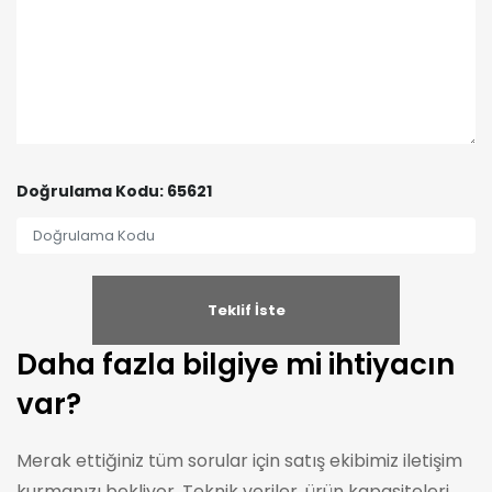
Doğrulama Kodu: 65621
Daha fazla bilgiye mi ihtiyacın
var?
Merak ettiğiniz tüm sorular için satış ekibimiz iletişim
kurmanızı bekliyor. Teknik veriler, ürün kapasiteleri,