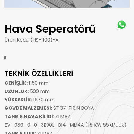
Hava Seperatörü
Ürün Kodu: (HS-1100)-A
TEKNİK ÖZELLİKLERİ
GENİŞLİK:
1150 mm
UZUNLUK:
500 mm
YÜKSEKLİK:
1670 mm
GÖVDE MALZEMESİ:
ST 37-FIRIN BOYA
TAHRİK HAVA KİLİDİ:
YLMAZ
EV_080_0_0_3E90L_B14_ML14A (1.5 KW 55 d/dak)
TAHRİK ELEK:
YLMAZ