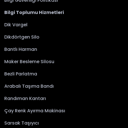
Bilgi Güvenliği Politikası
Bilgi Toplumu Hizmetleri
Dik Vargel
Dikdörtgen Silo
Bantlı Harman
Maker Besleme Silosu
Bezli Parlatma
Arabalı Taşıma Bandı
Randıman Kantarı
Çay Renk Ayırma Makinası
Sarsak Taşıyıcı