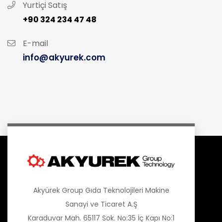
Yurtiçi Satış
+90 324 234 47 48
E-mail
info@akyurek.com
Akyürek Group Gıda Teknolojileri Makine
Sanayi ve Ticaret A.Ş
Karaduvar Mah. 65117 Sok. No:35 İç Kapı No:1