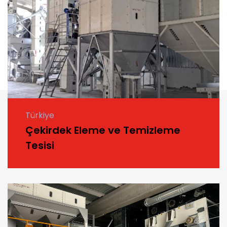
Türkiye
Çekirdek Eleme ve Temizleme
Tesisi