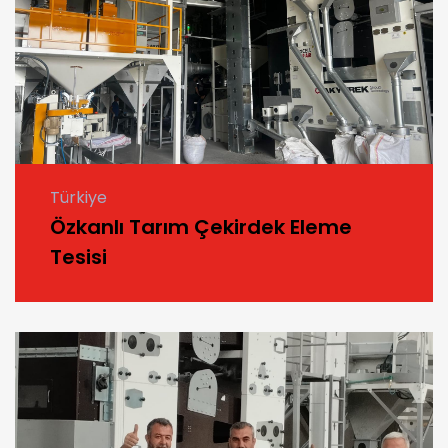
Türkiye
Özkanlı Tarım Çekirdek Eleme
Tesisi