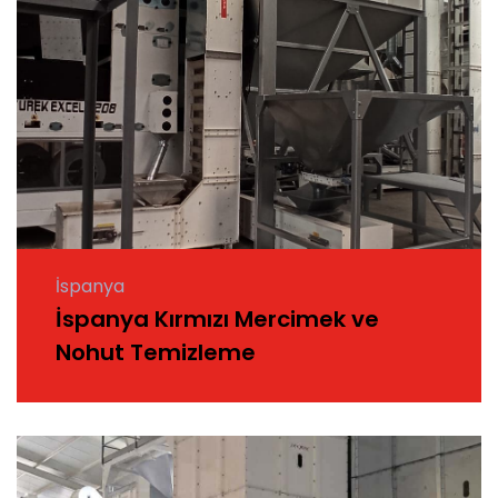
İspanya
İspanya Kırmızı Mercimek ve
Nohut Temizleme