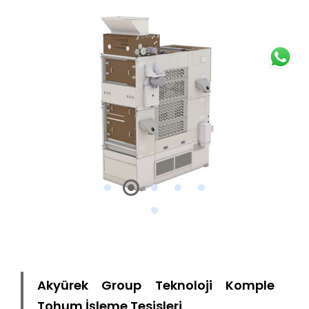
Akyürek Group Teknoloji Komple
Tohum İşleme Tesisleri