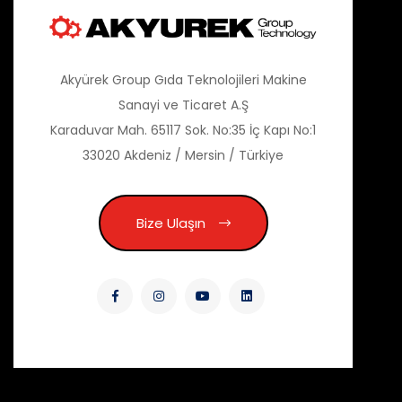
Akyürek Group Gıda Teknolojileri Makine
Sanayi ve Ticaret A.Ş
Karaduvar Mah. 65117 Sok. No:35 İç Kapı No:1
33020 Akdeniz / Mersin / Türkiye
Bize Ulaşın