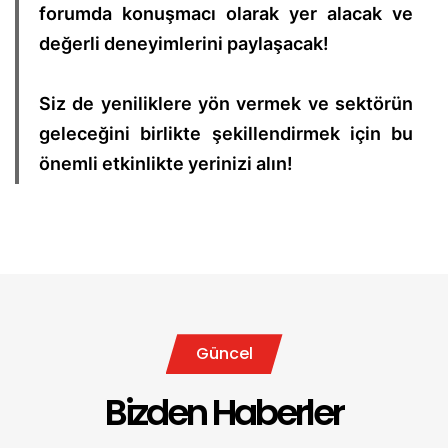
forumda konuşmacı olarak yer alacak ve
değerli deneyimlerini paylaşacak!
Siz de yeniliklere yön vermek ve sektörün
geleceğini birlikte şekillendirmek için bu
önemli etkinlikte yerinizi alın!
Güncel
Bizden Haberler