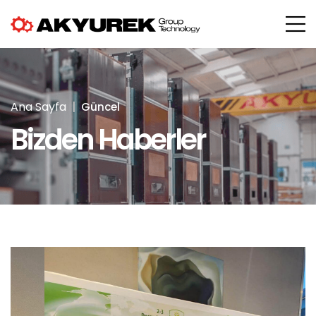
Ana Sayfa
Güncel
Bizden Haberler