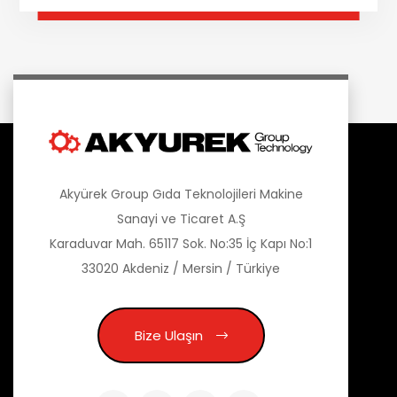
Akyürek Group Gıda Teknolojileri Makine
Sanayi ve Ticaret A.Ş
Karaduvar Mah. 65117 Sok. No:35 İç Kapı No:1
33020 Akdeniz / Mersin / Türkiye
Bize Ulaşın