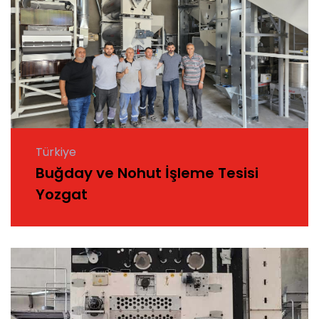
Türkiye
Buğday ve Nohut İşleme Tesisi
Yozgat