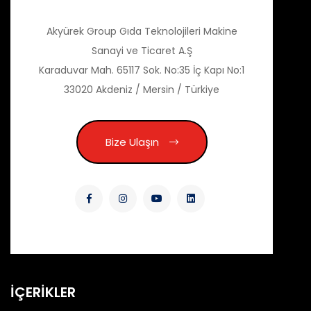
Akyürek Group Gıda Teknolojileri Makine
Sanayi ve Ticaret A.Ş
Karaduvar Mah. 65117 Sok. No:35 İç Kapı No:1
33020 Akdeniz / Mersin / Türkiye
Bize Ulaşın
İÇERİKLER