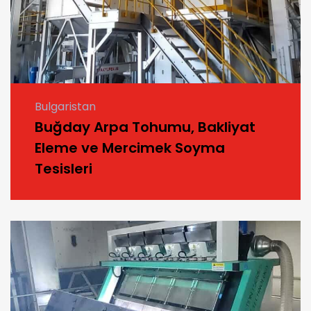
Bulgaristan
Buğday Arpa Tohumu, Bakliyat
Eleme ve Mercimek Soyma
Tesisleri