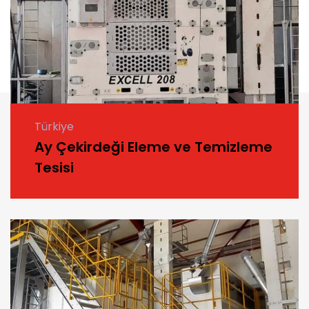
Türkiye
Ay Çekirdeği Eleme ve Temizleme
Tesisi