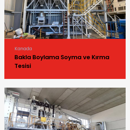
Kanada
Bakla Boylama Soyma ve Kırma
Tesisi