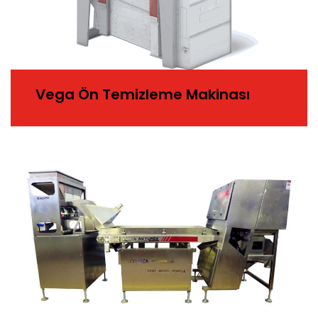
Vega Ön Temizleme Makinası