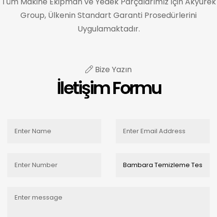
Tüm Makine Ekipman ve Yedek Parçalarımız İçin Akyurek
Group, Ülkenin Standart Garanti Prosedürlerini
Uygulamaktadır.
Bize Yazın
İletişim Formu