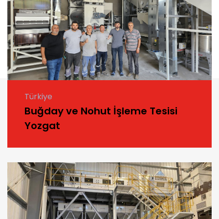
Türkiye
Buğday ve Nohut İşleme Tesisi
Yozgat