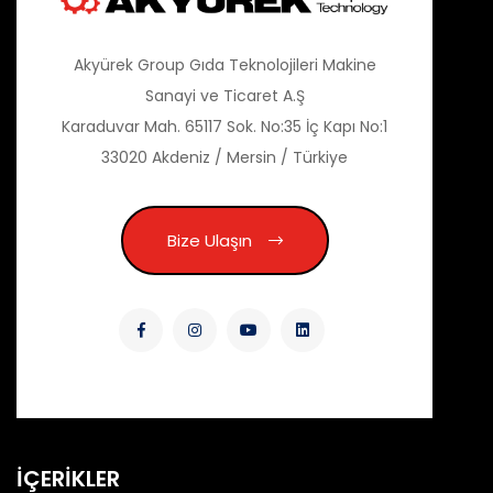
Akyürek Group Gıda Teknolojileri Makine
Sanayi ve Ticaret A.Ş
Karaduvar Mah. 65117 Sok. No:35 İç Kapı No:1
33020 Akdeniz / Mersin / Türkiye
Bize Ulaşın
İÇERİKLER