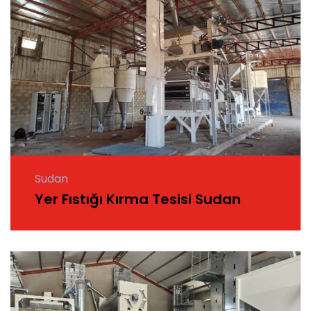
Sudan
Yer Fıstığı Kırma Tesisi Sudan