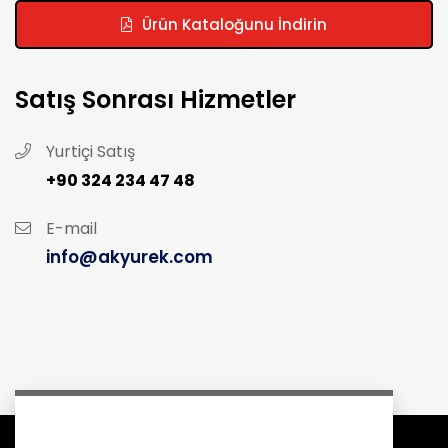
Ürün Kataloğunu İndirin
Satış Sonrası Hizmetler
Yurtiçi Satış
+90 324 234 47 48
E-mail
info@akyurek.com