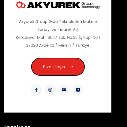
Akyürek Group Gıda Teknolojileri Makine
Sanayi ve Ticaret A.Ş
Karaduvar Mah. 65117 Sok. No:35 İç Kapı No:1
33020 Akdeniz / Mersin / Türkiye
Bize Ulaşın