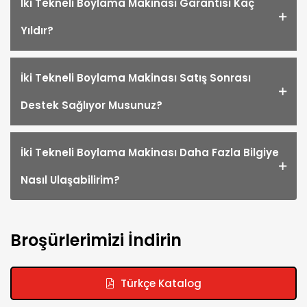
İki Tekneli Boylama Makinası Garantisi Kaç
Yıldır?
İki Tekneli Boylama Makinası Satış Sonrası
Destek Sağlıyor Musunuz?
İki Tekneli Boylama Makinası Daha Fazla Bilgiye
Nasıl Ulaşabilirim?
Broşürlerimizi İndirin
Türkçe Katalog