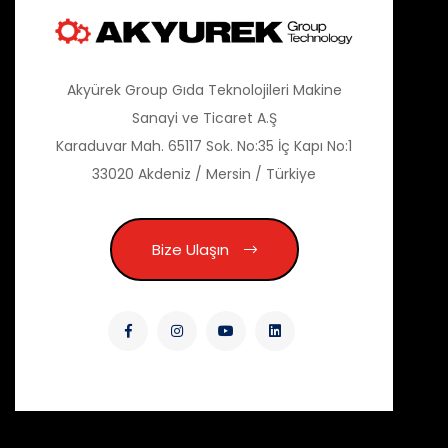
Akyürek Group Gıda Teknolojileri Makine
Sanayi ve Ticaret A.Ş
Karaduvar Mah. 65117 Sok. No:35 İç Kapı No:1
33020 Akdeniz / Mersin / Türkiye
Bize Ulaşın