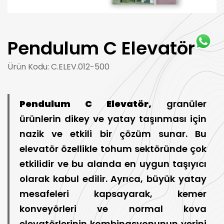
Pendulum C Elevatör
Ürün Kodu: C.ELEV.012-500
Pendulum C Elevatör,
granüler
ürünlerin dikey ve yatay taşınması için
nazik ve etkili bir çözüm sunar. Bu
elevatör özellikle tohum sektöründe çok
etkilidir ve bu alanda en uygun taşıyıcı
olarak kabul edilir. Ayrıca, büyük yatay
mesafeleri kapsayarak, kemer
konveyörleri ve normal kova
elevatörlerinin kombinasyonunun yerini