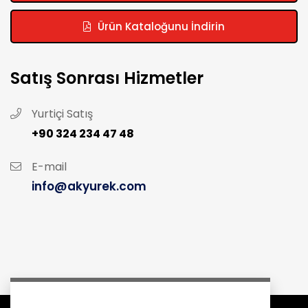
Ürün Kataloğunu İndirin
Satış Sonrası Hizmetler
Yurtiçi Satış
+90 324 234 47 48
E-mail
info@akyurek.com