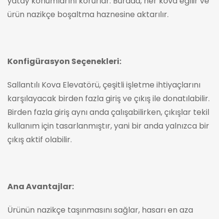
yatay konumlarını korurlar. Burada, her kova eğilir ve
ürün nazikçe boşaltma haznesine aktarılır.
Konfigürasyon Seçenekleri:
Sallantılı Kova Elevatörü, çeşitli işletme ihtiyaçlarını
karşılayacak birden fazla giriş ve çıkış ile donatılabilir.
Birden fazla giriş aynı anda çalışabilirken, çıkışlar tekil
kullanım için tasarlanmıştır, yani bir anda yalnızca bir
çıkış aktif olabilir.
Ana Avantajlar:
Ürünün nazikçe taşınmasını sağlar, hasarı en aza