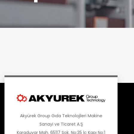
Akyürek Group Gıda Teknolojileri Makine
Sanayi ve Ticaret A.Ş
Karaduvar Mah. 65117 Sok. No:35 İç Kapı No:1