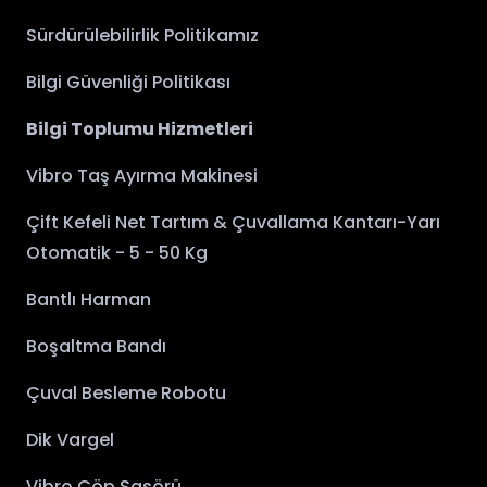
Sürdürülebilirlik Politikamız
Bilgi Güvenliği Politikası
Bilgi Toplumu Hizmetleri
Vibro Taş Ayırma Makinesi
Çift Kefeli Net Tartım & Çuvallama Kantarı-Yarı
Otomatik - 5 - 50 Kg
Bantlı Harman
Boşaltma Bandı
Çuval Besleme Robotu
Dik Vargel
Vibro Çöp Sasörü