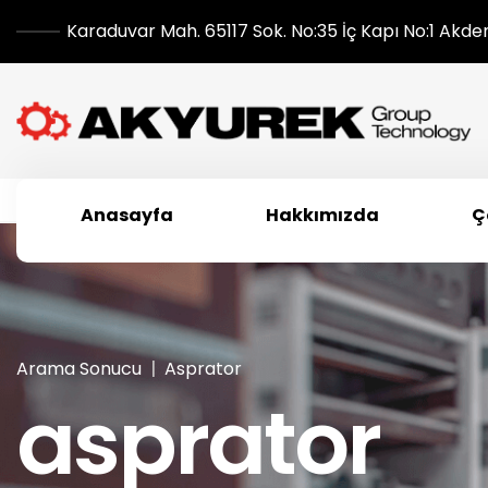
Karaduvar Mah. 65117 Sok. No:35 İç Kapı No:1 Akde
Anasayfa
Hakkımızda
Ç
Arama Sonucu
Asprator
asprator