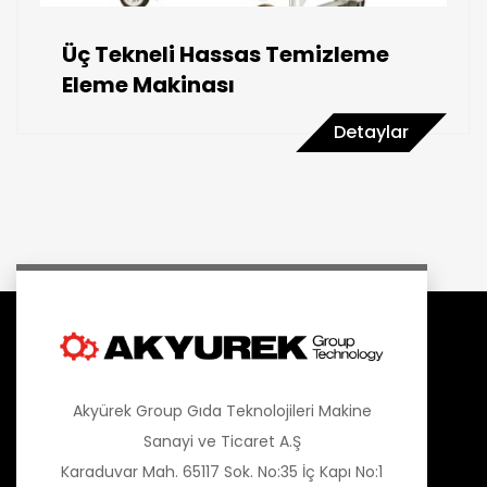
Üç Tekneli Hassas Temizleme
Eleme Makinası
Detaylar
Akyürek Group Gıda Teknolojileri Makine
Sanayi ve Ticaret A.Ş
Karaduvar Mah. 65117 Sok. No:35 İç Kapı No:1