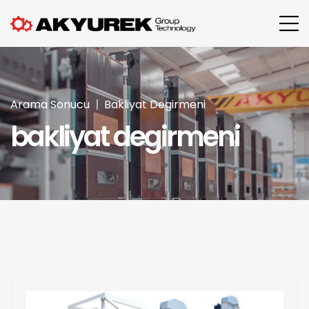
Arama Sonucu
Bakliyat Degirmeni
bakliyat degirmeni